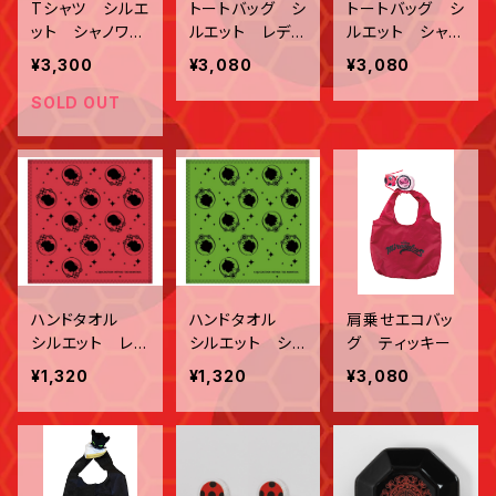
Tシャツ シルエ
トートバッグ シ
トートバッグ シ
ット シャノワー
ルエット レディ
ルエット シャノ
ル
バグ
ワール
¥3,300
¥3,080
¥3,080
SOLD OUT
ハンドタオル
ハンドタオル
肩乗せエコバッ
シルエット レデ
シルエット シャ
グ ティッキー
ィバグ
ノワール
¥1,320
¥1,320
¥3,080