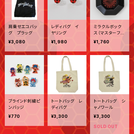
肩乗せエコバッ
レディバグ イ
ミラクルボック
グ プラッグ
ヤリング
ス（マスターフ
ー）アクセサリー
¥3,080
¥1,980
¥1,760
トレイ
ブラインド刺繍ピ
トートバッグ レ
トートバッグ シ
ンバッジ
ディバグ
ャノワール
¥770
¥3,300
¥3,300
SOLD OUT