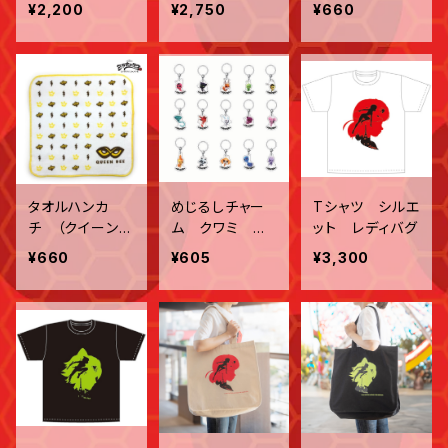
ュ）
¥2,200
¥2,750
¥660
タオルハンカ
めじるしチャー
Tシャツ シルエ
チ （クイーンビ
ム クワミ ラ
ット レディバグ
ー）
ンダム全15種
¥660
¥605
¥3,300