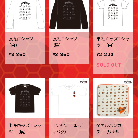
長袖Tシャツ
長袖Tシャツ
半袖キッズTシャ
（白）
（黒）
ツ （白）
¥3,850
¥3,850
¥2,200
SOLD OUT
半袖キッズTシャ
Tシャツ （レデ
タオルハンカ
ツ （黒）
ィバグ）
チ （リナルージ