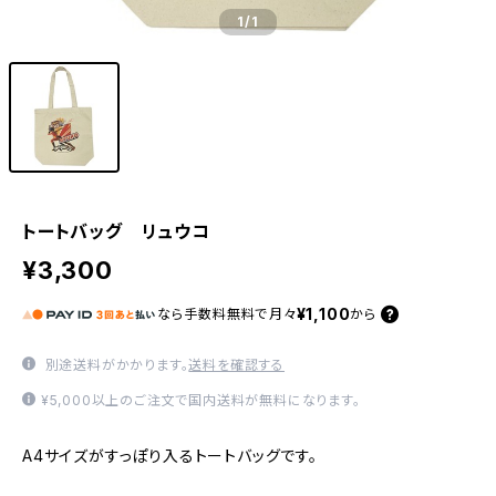
1
/1
トートバッグ リュウコ
¥3,300
¥1,100
なら
手数料無料で
月々
から
別途送料がかかります。
送料を確認する
¥5,000以上のご注文で国内送料が無料になります。
A4サイズがすっぽり入るトートバッグです。