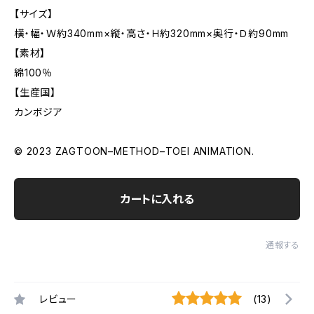
【サイズ】
横・幅・Ｗ約340mm×縦・高さ・Ｈ約320mm×奥行・Ｄ約90mm
【素材】
綿100％
【生産国】
カンボジア
© 2023 ZAGTOON–METHOD–TOEI ANIMATION.
カートに入れる
通報する
レビュー
(13)