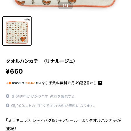
1
/1
タオルハンカチ （リナルージュ）
¥660
¥220
なら
手数料無料で
月々
から
別途送料がかかります。
送料を確認する
¥5,000以上のご注文で国内送料が無料になります。
「ミラキュラス レディバグ＆シャノワール 」よりタオルハンカチが
登場！