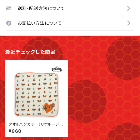
送料・配送方法について
お支払い方法について
最近チェックした商品
タオルハンカチ （リナルージ
ュ）
¥660