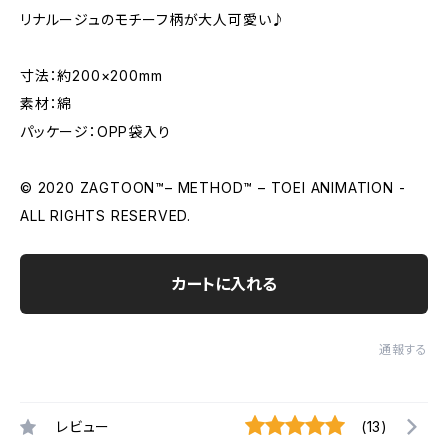
リナルージュのモチーフ柄が大人可愛い♪
寸法：約200×200mm
素材：綿
パッケージ：OPP袋入り
© 2020 ZAGTOON™– METHOD™ – TOEI ANIMATION -
ALL RIGHTS RESERVED.
カートに入れる
通報する
レビュー
(13)