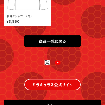
長袖Tシャツ （白）
¥3,850
商品一覧に戻る
ミラキュラス公式サイト