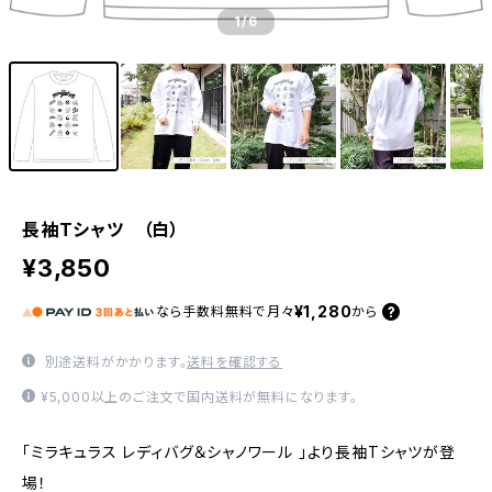
1
/6
長袖Tシャツ （白）
¥3,850
¥1,280
なら
手数料無料で
月々
から
別途送料がかかります。
送料を確認する
¥5,000以上のご注文で国内送料が無料になります。
「ミラキュラス レディバグ＆シャノワール 」より長袖Tシャツが登
場！