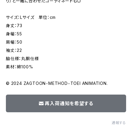
り）と一緒に合わせたコーディネートも◎
サイズ：Lサイズ 単位：cm
身丈：73
身幅：55
肩幅：50
袖丈：22
脇仕様：丸胴仕様
素材：綿100%
© 2024 ZAGTOON‒METHOD‒TOEI ANIMATION.
再入荷通知を希望する
通報する