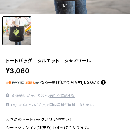
1
/1
トートバッグ シルエット シャノワール
¥3,080
¥1,020
なら
手数料無料で
月々
から
別途送料がかかります。
送料を確認する
¥5,000以上のご注文で国内送料が無料になります。
大きめのトートバッグが使いやすい！
シートクッション（別売り）もすっぽり入ります。