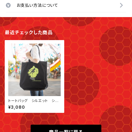
お支払い方法について
最近チェックした商品
トートバッグ シルエット シャ
ノワール
¥3,080