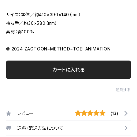
サイズ：本体／約410×390×140（mm）
持ち手／約30×580（mm）
素材：綿100%
© 2024 ZAGTOON‒METHOD‒TOEI ANIMATION.
カートに入れる
通報する
レビュー
(13)
送料・配送方法について