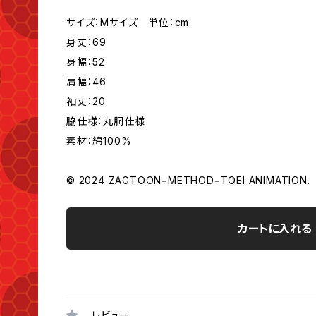
サイズ：Mサイズ 単位：cm
身丈：69
身幅：52
肩幅：46
袖丈：20
脇仕様：丸胴仕様
素材：綿100%
© 2024 ZAGTOON‒METHOD‒TOEI ANIMATION.
カートに入れる
レビュー