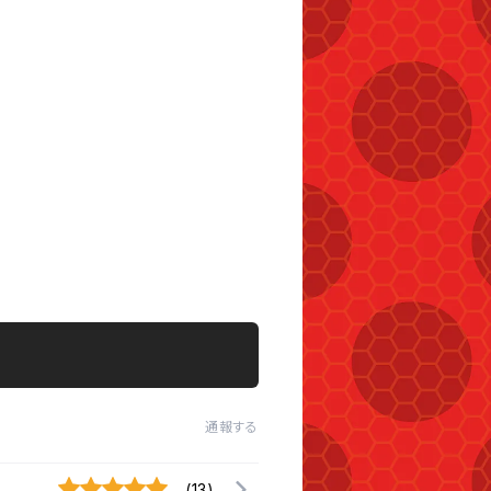
通報する
(13)