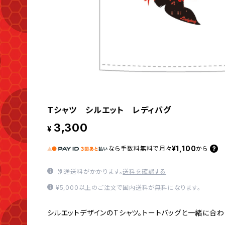
Tシャツ シルエット レディバグ
3,300
¥
¥1,100
なら
手数料無料で
月々
から
別途送料がかかります。
送料を確認する
¥5,000以上のご注文で国内送料が無料になります。
シルエットデザインのTシャツ。トートバッグと一緒に合