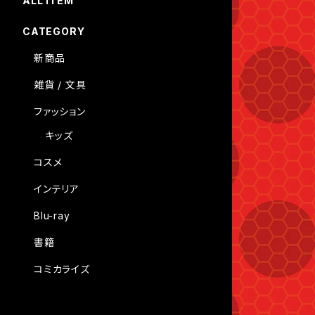
ALL ITEM
CATEGORY
新商品
雑貨 / 文具
ファッション
キッズ
コスメ
インテリア
Blu-ray
書籍
コミカライズ