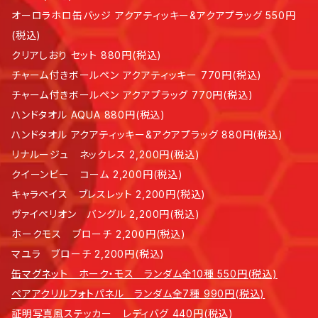
オーロラホロ缶バッジ アクアティッキー&アクアプラッグ 550円
(税込)
クリアしおり セット 880円(税込)
チャーム付きボールペン アクアティッキー 770円(税込)
チャーム付きボールペン アクアプラッグ 770円(税込)
ハンドタオル AQUA 880円(税込)
ハンドタオル アクアティッキー&アクアプラッグ 880円(税込)
リナルージュ ネックレス 2,200円(税込)
クイーンビー コーム 2,200円(税込)
キャラペイス ブレスレット 2,200円(税込)
ヴァイペリオン バングル 2,200円(税込)
ホークモス ブローチ 2,200円(税込)
マユラ ブローチ 2,200円(税込)
缶マグネット ホーク・モス ランダム全10種 550円(税込)
ペアアクリルフォトパネル ランダム全7種 990円(税込)
証明写真風ステッカー レディバグ 440円(税込)