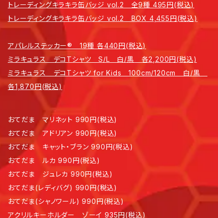
トレーディングキラキラ缶バッジ vol.2 全9種 495円(税込)
トレーディングキラキラ缶バッジ vol.2 BOX 4,455円(税込)
アパレルステッカー® 19種 各440円(税込)
ミラキュラス デコTシャツ S/L 白/黒 各2,200円(税込)
ミラキュラス デコTシャツ for Kids 100cm/120cm 白/黒
各1,870円(税込)
おてだま マリネット 990円(税込)
おてだま アドリアン 990円(税込)
おてだま キャット・ブラン 990円(税込)
おてだま ルカ 990円(税込)
おてだま ジュレカ 990円(税込)
おてだま(レディバグ) 990円(税込)
おてだま(シャノワール) 990円(税込)
アクリルキーホルダー ゾーイ 935円(税込)