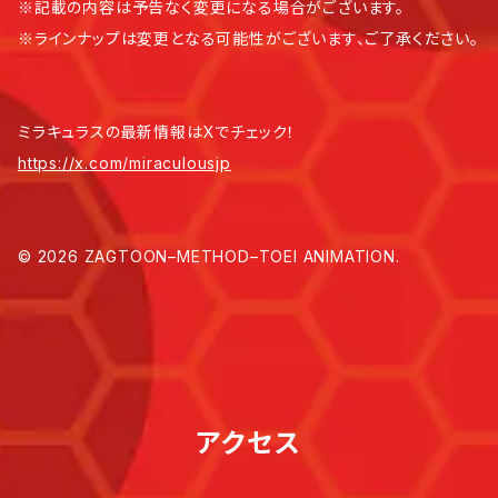
※記載の内容は予告なく変更になる場合がございます。
※ラインナップは変更となる可能性がございます、ご了承ください。
ミラキュラスの最新情報はXでチェック！
https://x.com/miraculousjp
© 2026 ZAGTOON–METHOD–TOEI ANIMATION.
アクセス