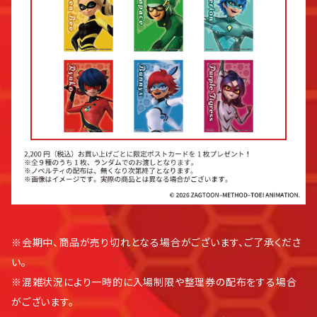
※会期中、商品が売り切れとなる場合がございます、ご了承くださ
い。
※混雑状況により一時的に入場制限や整理券の配布をする場合
がございます。