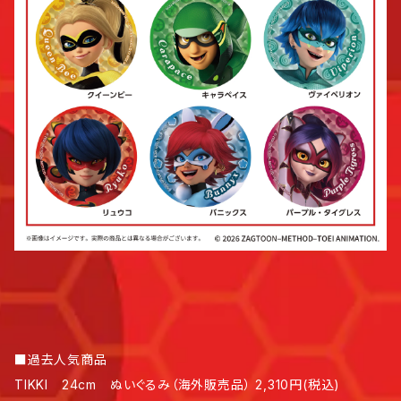
■過去人気商品
TIKKI 24cm ぬいぐるみ（海外販売品） 2,310円(税込)