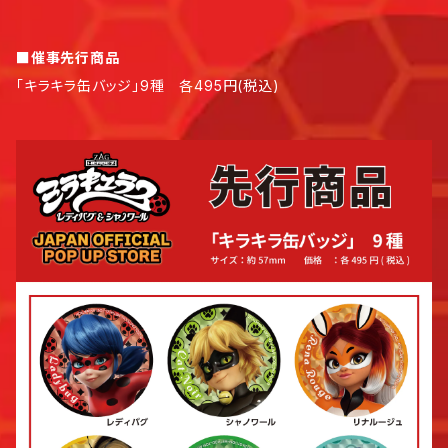
■催事先行商品
「キラキラ缶バッジ」9種 各495円(税込)