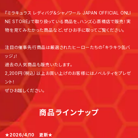
『ミラキュラス レディバグ＆シャノワール JAPAN OFFICIAL ONLI
NE STORE』で取り扱っている商品を、ハンズ心斎橋店で販売！実
物を見てみたかった商品など、ぜひお手に取ってご覧ください。
注目の催事先行商品は厳選されたヒーローたちの「キラキラ缶バ
ッジ」！
過去の人気商品も販売いたします。
2,200円（税込）以上お買い上げのお客様にはノベルティをプレゼ
ント！
ぜひお越しください。
商品ラインナップ
★2026/4/10 更新★