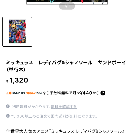
1
/1
ミラキュラス レディバグ&シャノワール サンドボーイ
（単行本）
1,320
¥
¥440
なら
手数料無料で
月々
から
別途送料がかかります。
送料を確認する
¥5,000以上のご注文で国内送料が無料になります。
全世界大人気のアニメ『ミラキュラス レディバグ&シャノワール』