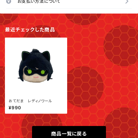
お支払い方法について
最近チェックした商品
おてだま レディノワール
¥990
商品一覧に戻る