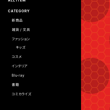
ALL ITEM
CATEGORY
新商品
雑貨 / 文具
ファッション
キッズ
コスメ
インテリア
Blu-ray
書籍
コミカライズ