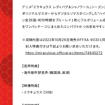
アニメ「ミラキュラス レディバグ＆シャノワール」シーズ
オリジナルマスターからデジタルリマスタリングした“ハイレ
ン全26話・約10時間をブルーレイ１枚にフルボリュー
をワンパッケージにまとめたコンパクトかつお求めやす
※収録内容は2022年10月26日発売のFFXA-9033と
封入特典付きは下記よりお買い求めいただけます。
https://miraculous.official.ec/items/74645272
【音声特典】
・海外版吹替音声（韓国語、英語）
【映像特典】
・ミラキュラス CHIBI