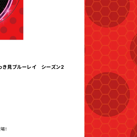
いっき見ブルーレイ シーズン2
場！