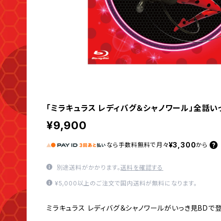
「ミラキュラス レディバグ＆シャノワール」全話
¥9,900
¥3,300
なら
手数料無料で
月々
から
別途送料がかかります。
送料を確認する
¥5,000以上のご注文で国内送料が無料になります。
ミラキュラス レディバグ＆シャノワールがいっき見BDで登