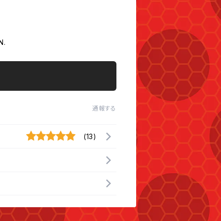
N.
通報する
(13)