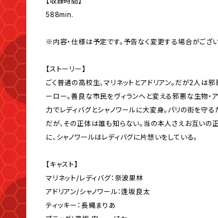
【収録時間】
588min.
※内容・仕様は予定です。予告なく変更する場合がござい
【ストーリー】
ごく普通の高校生、マリネットとアドリアン。だが2人は
ーロー。善良な市民をヴィランへと変える邪悪な生物・ア
力でレディバグとシャノワールに大変身。パリの街を守る
だが、その正体は誰も知らない。当の本人さえお互いの正
に、シャノワールはレディバグに片想いをしている。
【キャスト】
マリネット/レディバグ：奈波果林
アドリアン/シャノワール：逢坂良太
ティッキー：長縄まりあ