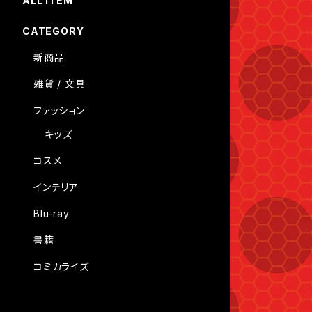
ALL ITEM
CATEGORY
新商品
雑貨 / 文具
ファッション
キッズ
コスメ
インテリア
Blu-ray
書籍
コミカライズ