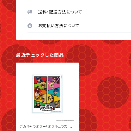
送料・配送方法について
お支払い方法について
最近チェックした商品
デカキャラミラー「ミラキュラス レ
ディバグ＆シャノワール」03/集合