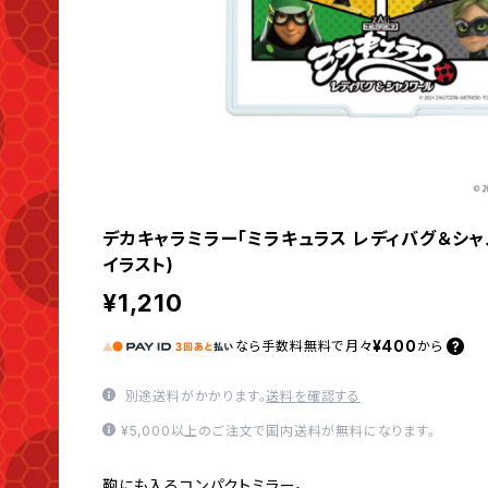
デカキャラミラー「ミラキュラス レディバグ＆シャ
イラスト)
¥1,210
¥400
なら
手数料無料で
月々
から
別途送料がかかります。
送料を確認する
¥5,000以上のご注文で国内送料が無料になります。
鞄にも入るコンパクトミラー。