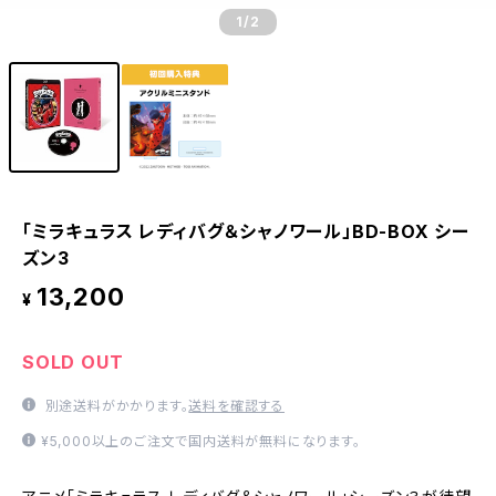
1
/2
「ミラキュラス レディバグ＆シャノワール」BD-BOX シー
ズン3
13,200
¥
SOLD OUT
別途送料がかかります。
送料を確認する
¥5,000以上のご注文で国内送料が無料になります。