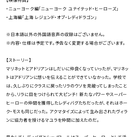
【映像特典】
・ニューヨーク編「ニューヨーク ユナイテッド・ヒーローズ」
・上海編「上海 レジェンド・オブ・レディドラゴン」
※日本語以外の外国語音声の収録はございません。
※内容・仕様は予定です。予告なく変更する場合がございます。
【ストーリー】
マリネットとアドリアンはしだいに仲良くなっていったが、マリネッ
トはアドリアンに想いを伝えることができていなかった。 学校で
は、久しぶりにクラスに戻ったリラのウソを見破ってしまったこと
から、リラに目をつけられて大ピンチ！ 新たなパワーやスーパー
ヒーローの仲間を獲得したレディバグたちだったが、それはホー
ク・モスも同じだった。 アクマタイズによって生み出されたヴィラ
ンに協力者を授けるマユラを仲間に加えたのだ。