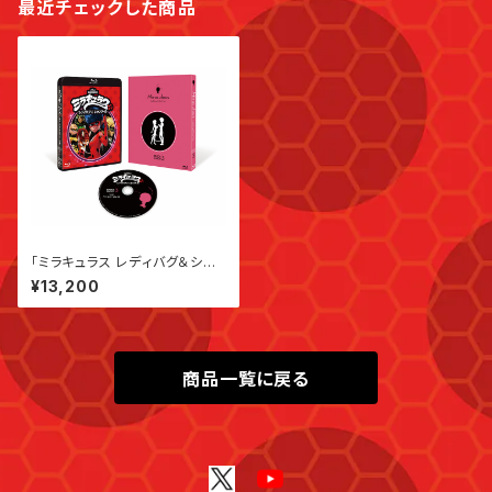
最近チェックした商品
「ミラキュラス レディバグ＆シャノ
ワール」BD-BOX シーズン3
¥13,200
商品一覧に戻る