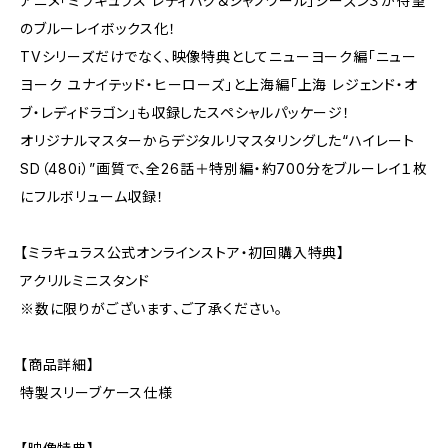
アニメ「ミラキュラス レディバグ＆シャノワール」シーズン３が待望
のブルーレイボックス化！
TVシリーズだけでなく、映像特典としてニューヨーク編「ニュー
ヨーク ユナイテッド・ヒーローズ」と上海編「上海 レジェンド・オ
ブ・レディドラゴン」も収録したスペシャルパッケージ！
オリジナルマスターからデジタルリマスタリングした“ハイレート
SD（480i）”画質で、全26話＋特別編・約700分をブルーレイ１枚
にフルボリューム収録！
【ミラキュラス公式オンラインストア・初回購入特典】
アクリルミニスタンド
※数に限りがございます、ご了承ください。
【商品詳細】
特製スリーブケース仕様