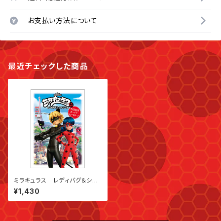
お支払い方法について
最近チェックした商品
ミラキュラス レディバグ＆シャ
ノワール 今日からスーパーヒ
¥1,430
ーロー！ （単行本）