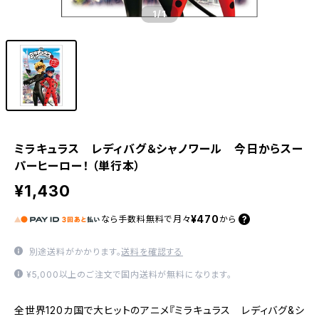
1
/1
ミラキュラス レディバグ＆シャノワール 今日からスー
パーヒーロー！ （単行本）
¥1,430
¥470
なら
手数料無料で
月々
から
別途送料がかかります。
送料を確認する
¥5,000以上のご注文で国内送料が無料になります。
全世界120カ国で大ヒットのアニメ『ミラキュラス レディバグ&シ