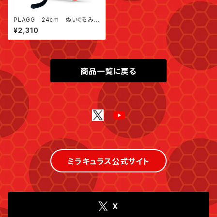
PLAGG 24cm ぬいぐるみ
（海外販売品）
¥2,310
商品一覧に戻る
ミラキュラス公式サイト
X