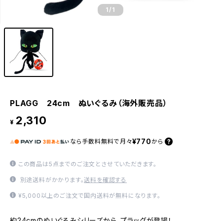
1
/1
PLAGG 24cm ぬいぐるみ（海外販売品）
2,310
¥
¥770
なら
手数料無料で
月々
から
この商品は5点までのご注文とさせていただきます。
別途送料がかかります。
送料を確認する
¥5,000以上のご注文で国内送料が無料になります。
約24cmのぬいぐるみシリーズから、プラッグが登場！