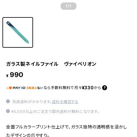
1
/1
ガラス製ネイルファイル ヴァイペリオン
990
¥
¥330
なら
手数料無料で
月々
から
別途送料がかかります。
送料を確認する
¥5,000以上のご注文で国内送料が無料になります。
全面フルカラープリント仕上げで、ガラス独特の透明感を活かし
たデザインの爪やすり。