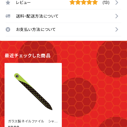
レビュー
(13)
送料・配送方法について
お支払い方法について
最近チェックした商品
ガラス製ネイルファイル シャノ
ワール