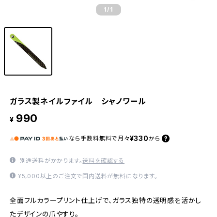
1
/1
ガラス製ネイルファイル シャノワール
990
¥
¥330
なら
手数料無料で
月々
から
別途送料がかかります。
送料を確認する
¥5,000以上のご注文で国内送料が無料になります。
全面フルカラープリント仕上げで、ガラス独特の透明感を活かし
たデザインの爪やすり。