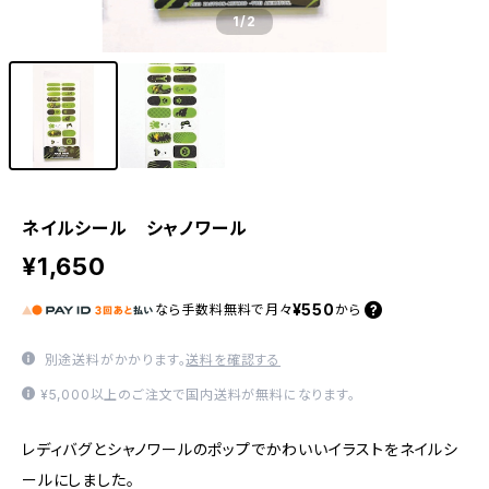
1
/2
ネイルシール シャノワール
¥1,650
¥550
なら
手数料無料で
月々
から
別途送料がかかります。
送料を確認する
¥5,000以上のご注文で国内送料が無料になります。
レディバグとシャノワールのポップでかわいいイラストをネイルシ
ールにしました。