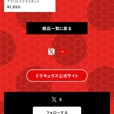
アクリルスマホスタンド
¥1,650
商品一覧に戻る
ミラキュラス公式サイト
X
フォローする