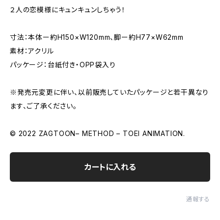
２人の恋模様にキュンキュンしちゃう！
寸法：本体ー約H150×W120mm、脚ー約H77×W62mm
素材：アクリル
パッケージ：台紙付き・OPP袋入り
※発売元変更に伴い、以前販売していたパッケージと若干異なり
ます、ご了承ください。
© 2022 ZAGTOON– METHOD – TOEI ANIMATION.
カートに入れる
通報する