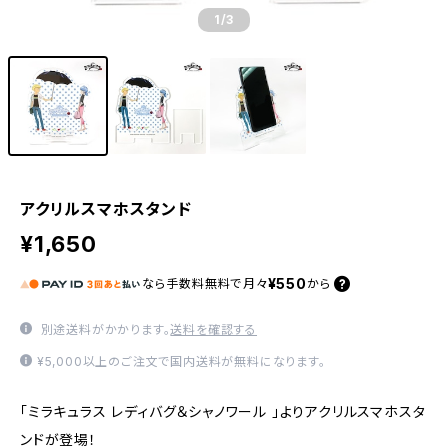
1
/3
アクリルスマホスタンド
¥1,650
¥550
なら
手数料無料で
月々
から
別途送料がかかります。
送料を確認する
¥5,000以上のご注文で国内送料が無料になります。
「ミラキュラス レディバグ＆シャノワール 」よりアクリルスマホスタ
ンドが登場！