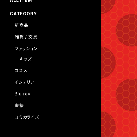
ALL ITEM
CATEGORY
新商品
雑貨 / 文具
ファッション
キッズ
コスメ
インテリア
Blu-ray
書籍
コミカライズ