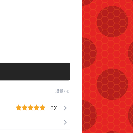
.
通報する
(13)