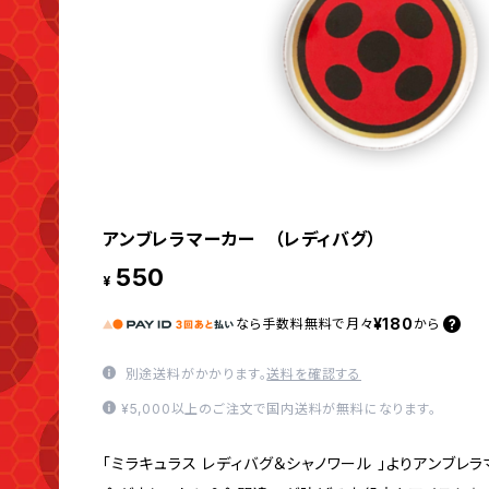
アンブレラマーカー （レディバグ）
550
¥
¥180
なら
手数料無料で
月々
から
別途送料がかかります。
送料を確認する
¥5,000以上のご注文で国内送料が無料になります。
「ミラキュラス レディバグ＆シャノワール 」よりアンブレ