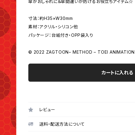
傘がおしゃれに＆傘間違いが防げるお役立ちアイテム☆
寸法：約H35×W30mm
素材：アクリル・シリコン他
パッケージ：台紙付き・OPP袋入り
© 2022 ZAGTOON– METHOD – TOEI ANIMATION
カートに入れる
レビュー
送料・配送方法について