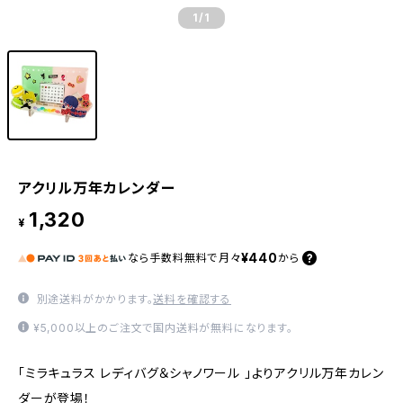
1
/1
アクリル万年カレンダー
1,320
¥
¥440
なら
手数料無料で
月々
から
別途送料がかかります。
送料を確認する
¥5,000以上のご注文で国内送料が無料になります。
「ミラキュラス レディバグ＆シャノワール 」よりアクリル万年カレン
ダーが登場！