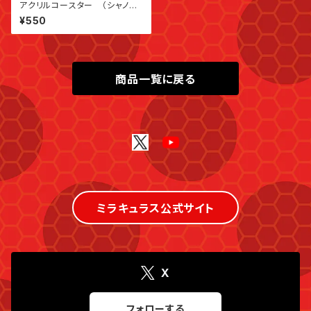
アクリルコースター （シャノワ
ール＆プラッグ）
¥550
商品一覧に戻る
ミラキュラス公式サイト
X
フォローする