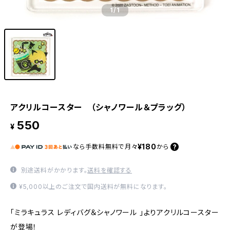
1
/1
アクリルコースター （シャノワール＆プラッグ）
550
¥
¥180
なら
手数料無料で
月々
から
別途送料がかかります。
送料を確認する
¥5,000以上のご注文で国内送料が無料になります。
「ミラキュラス レディバグ＆シャノワール 」よりアクリルコースター
が登場！