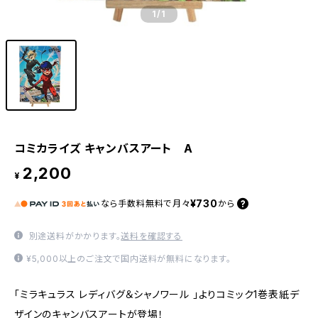
1
/1
コミカライズ キャンバスアート A
2,200
¥
¥730
なら
手数料無料で
月々
から
別途送料がかかります。
送料を確認する
¥5,000以上のご注文で国内送料が無料になります。
「ミラキュラス レディバグ＆シャノワール 」よりコミック1巻表紙デ
ザインのキャンバスアートが登場！