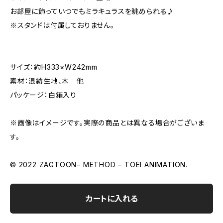
お部屋に飾っていつでもミラキュラスを眺められる♪
※スタンドは付属しておりません。
サイズ：約H333×W242mm
素材：混紡生地、木 他
パッケージ：白箱入り
※画像はイメージです。実際の商品とは異なる場合がございま
す。
© 2022 ZAGTOON– METHOD – TOEI ANIMATION.
カートに入れる