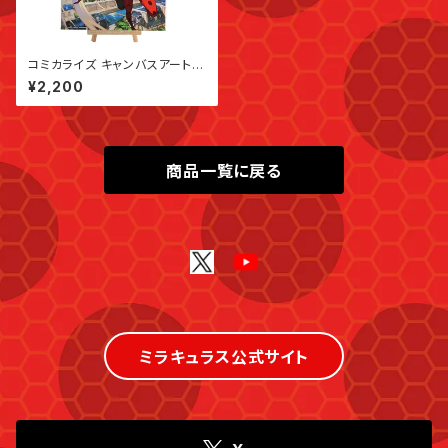
コミカライズ キャンバスアート
A
¥2,200
商品一覧に戻る
ミラキュラス公式サイト