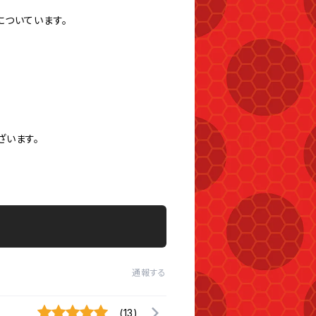
についています。
ざいます。
通報する
(13)