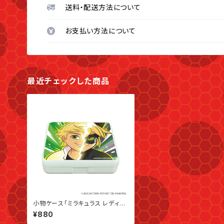
送料・配送方法について
お支払い方法について
最近チェックした商品
小物ケース「ミラキュラス レディバ
グ＆シャノワール」02/アドリアン&
¥880
シャノワール(公式イラスト)