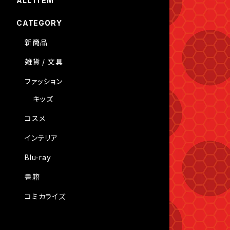
ALL ITEM
CATEGORY
新商品
雑貨 / 文具
ファッション
キッズ
コスメ
インテリア
Blu-ray
書籍
コミカライズ