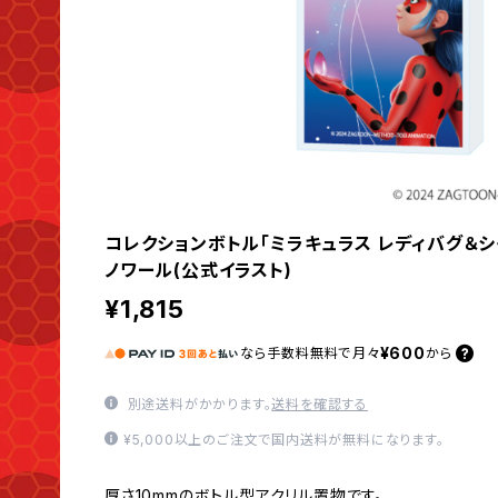
コレクションボトル「ミラキュラス レディバグ＆シ
ノワール(公式イラスト)
¥1,815
¥600
なら
手数料無料で
月々
から
別途送料がかかります。
送料を確認する
¥5,000以上のご注文で国内送料が無料になります。
厚さ10mmのボトル型アクリル置物です。