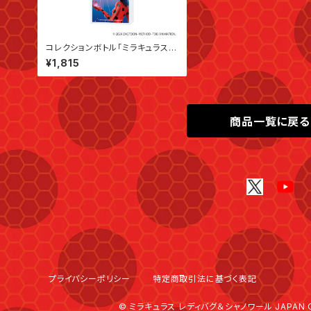
コレクションボトル「ミラキュラス
レディバグ＆シャノワール」02/レデ
¥1,815
ィバグ&シャノワール(公式イラスト)
商品一覧に戻る
プライバシーポリシー
特定商取引法に基づく表記
© ミラキュラス レディバグ＆シャノワール JAPAN OFF