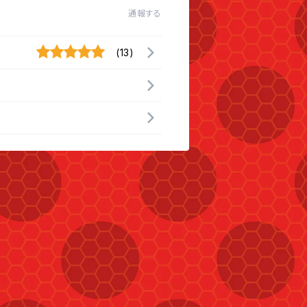
通報する
(13)