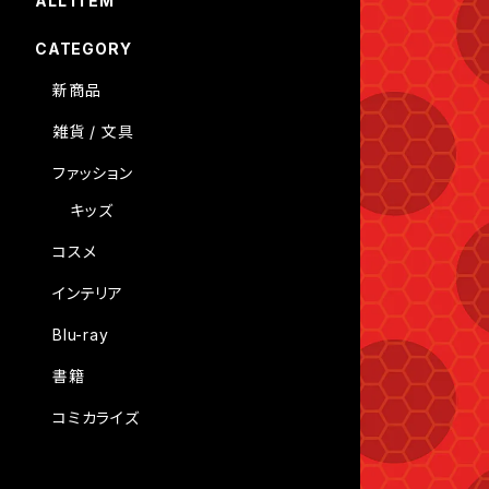
ALL ITEM
CATEGORY
新商品
雑貨 / 文具
ファッション
キッズ
コスメ
インテリア
Blu-ray
書籍
コミカライズ