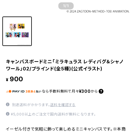
1
/1
キャンバスボードミニ「ミラキュラス レディバグ＆シャノ
ワール」02/ブラインド(全5種)(公式イラスト)
900
¥
¥300
なら
手数料無料で
月々
から
別途送料がかかります。
送料を確認する
¥5,000以上のご注文で国内送料が無料になります。
イーゼル付きで気軽に飾って楽しめるミニキャンバスです。※本商