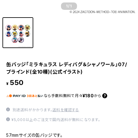
1
/1
缶バッジ「ミラキュラス レディバグ＆シャノワール」07/
ブラインド(全10種)(公式イラスト)
550
¥
¥180
なら
手数料無料で
月々
から
別途送料がかかります。
送料を確認する
¥5,000以上のご注文で国内送料が無料になります。
57mmサイズの缶バッジです。