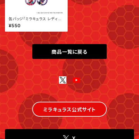
缶バッジ「ミラキュラス レディバ
グ＆シャノワール」07/ブラインド
¥550
(全10種)(公式イラスト)
商品一覧に戻る
ミラキュラス公式サイト
X